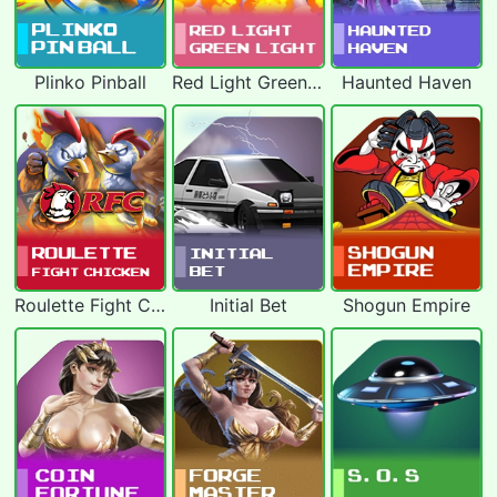
Plinko Pinball
Red Light Green Light
Haunted Haven
Roulette Fight Chicken
Initial Bet
Shogun Empire