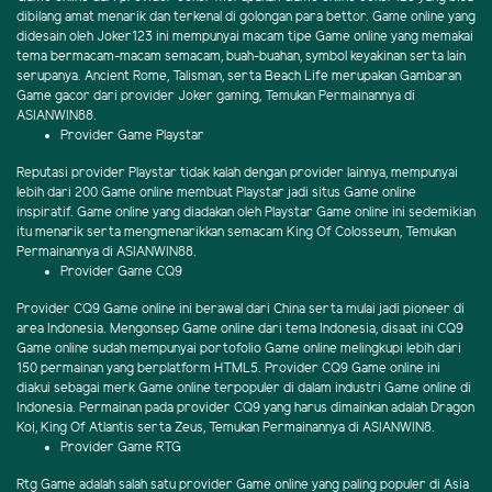
dibilang amat menarik dan terkenal di golongan para bettor. Game online yang
didesain oleh Joker123 ini mempunyai macam tipe Game online yang memakai
tema bermacam-macam semacam, buah-buahan, symbol keyakinan serta lain
serupanya. Ancient Rome, Talisman, serta Beach Life merupakan Gambaran
Game gacor dari provider Joker gaming, Temukan Permainannya di
ASIANWIN88.
Provider Game Playstar
Reputasi provider Playstar tidak kalah dengan provider lainnya, mempunyai
lebih dari 200 Game online membuat Playstar jadi situs Game online
inspiratif. Game online yang diadakan oleh Playstar Game online ini sedemikian
itu menarik serta mengmenarikkan semacam King Of Colosseum, Temukan
Permainannya di ASIANWIN88.
Provider Game CQ9
Provider CQ9 Game online ini berawal dari China serta mulai jadi pioneer di
area Indonesia. Mengonsep Game online dari tema Indonesia, disaat ini CQ9
Game online sudah mempunyai portofolio Game online melingkupi lebih dari
150 permainan yang berplatform HTML5. Provider CQ9 Game online ini
diakui sebagai merk Game online terpopuler di dalam industri Game online di
Indonesia. Permainan pada provider CQ9 yang harus dimainkan adalah Dragon
Koi, King Of Atlantis serta Zeus, Temukan Permainannya di ASIANWIN8.
Provider Game RTG
Rtg Game adalah salah satu provider Game online yang paling populer di Asia