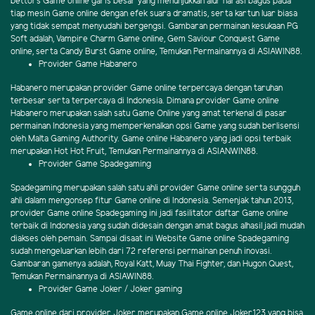
bettors Game online garis besar yang menunjukkan alur narasi bagus pada
tiap mesin Game online dengan efek suara dramatis, serta kartun luar biasa
yang tidak sempat menyudahi bergengsi. Gambaran permainan kesukaan PG
Soft adalah, Vampire Charm Game online, Gem Saviour Conquest Game
online, serta Candy Burst Game online, Temukan Permainannya di ASIAWIN88.
Provider Game Habanero
Habanero merupakan provider Game online terpercaya dengan taruhan
terbesar serta terpercaya di Indonesia. Dimana provider Game online
Habanero merupakan salah satu Game Online yang amat terkenal di pasar
permainan Indonesia yang memperkenalkan opsi Game yang sudah berlisensi
oleh Malta Gaming Authority. Game online Habanero yang jadi opsi terbaik
merupakan Hot Hot Fruit, Temukan Permainannya di ASIANWIN88.
Provider Game Spadegaming
Spadegaming merupakan salah satu ahli provider Game online serta sungguh
ahli dalam mengonsep fitur Game online di Indonesia. Semenjak tahun 2013,
provider Game online Spadegaming ini jadi fasilitator daftar Game online
terbaik di Indonesia yang sudah didesain dengan amat bagus alhasil jadi mudah
diakses oleh pemain. Sampai disaat ini Website Game online Spadegaming
sudah mengeluarkan lebih dari 72 referensi permainan penuh inovasi.
Gambaran gamenya adalah, Royal Katt, Muay Thai Fighter, dan Hugon Quest,
Temukan Permainannya di ASIAWIN88.
Provider Game Joker / Joker gaming
Game online dari provider Joker merupakan Game online Joker123 yang bisa