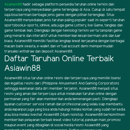
Asianwin88
hadir sebagai platform penyedia taruhan online terkini dan
terpercaya yang menyediakan game terlengkap di Asia. Cukup di satu tempat
saja bisa bermain berbagai jenis game dengan pilihan terlengkap. Situs
Asianwin88 menyediakan jenis taruhan paling populer saat ini seperti taruhan
sportsbook,e-sports, idnlive, ada juga game Lottery, live Game, tangkas dan
game tembak ikan. Dilengkapi dengan teknologi terkini serta tampilan game
yang menarik dan interaktif untuk memberikan kesan bermain unik dan luar
biasa. Asianwin88 memiliki fasilitas lengkap lewat kerjasama dengan berbagai
macam bank swasta, e-wallet dan virtual account demi mempermudah
transaksi withdraw dan deposit Asianwin88.
Daftar Taruhan Online Terbaik
Asiawin88
Asianwin88 situs taruhan online resmi dan terpercaya yang memiliki lisensi
dan legalitas resmi dari (Philippine Amusement And Gaming Corporation)
sehingga keamanan data diri member terjamin. Asianwin88 menjadi situs
resmi yang aman dan terpercaya untuk melakukan taruhan online dengan
permainan yang fair akan memberikan anda kemenangan pasti. Dilengkapi
layanan customer service ramah dan profesional yang selalu siap membantu
anda kapanpun juga yang bisa anda hubungi melalui kontak yang sudah tersedia
atau bisa melalui livechat Asiawin88 24jam nonstop. Asianwin88 berkomitmen
memberikan pelayanan terbaik lewat video tutorial, panduan main, promosi
maupun event yang dibagikan di sosial media resmi Asiawin88 yang