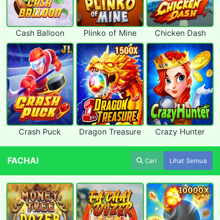
Cash Balloon
Plinko of Mine
Chicken Dash
Crash Puck
Dragon Treasure
Crazy Hunter
FACHAI
Cari
Lihat Semua