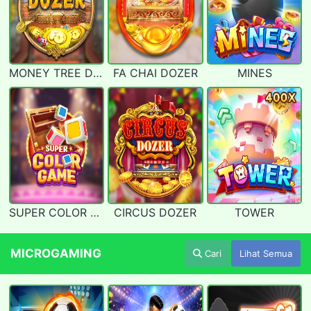
MONEY TREE DOZER
FA CHAI DOZER
MINES
SUPER COLOR GAME
CIRCUS DOZER
TOWER
MICROGAMING
Cari
Lihat Semua