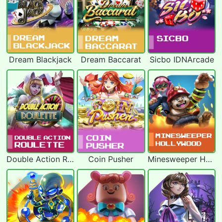
Dream Blackjack
Dream Baccarat
Sicbo IDNArcade
Double Action Roulette
Coin Pusher
Minesweeper Hollywood