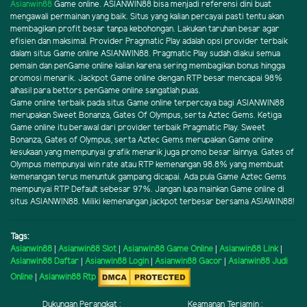
Asianwin88
Game online. ASIANWIN88 bisa menjadi referensi dini buat
mengawali permainan yang baik. Situs yang kalian percayai pasti tentu akan
membagikan profit besar tanpa kebohongan. Lakukan taruhan besar agar
efisien dan maksimal. Provider Pragmatic Play adalah opsi provider terbaik
dalam situs Game online ASIANWIN88. Pragmatic Play sudah diakui semua
pemain dan penGame online kalian karena sering membagikan bonus hingga
promosi menarik. Jackpot Game online dengan RTP besar mencapai 98%
alhasil para bettors penGame online sangatlah puas.
Game online terbaik pada situs Game online terpercaya bagi ASIANWIN88
merupakan Sweet Bonanza, Gates Of Olympus, serta Aztec Gems. Ketiga
Game online itu berawal dari provider terbaik Pragmatic Play. Sweet
Bonanza, Gates of Olympus, serta Aztec Gems merupakan Game online
kesukaan yang mempunyai grafik menarik juga promo besar lainnya. Gates of
Olympus mempunyai win rate atau RTP kemenangan 98.8% yang membuat
kemenangan terus menuntuk gampang dicapai. Ada pula Game Aztec Gems
mempunyai RTP Default sebesar 97%. Jangan lupa mainkan Game online di
situs ASIANWIN88. Miliki kemenangan jackpot terbesar bersama ASIAWIN88!
Tags:
Asianwin88
|
Asianwin88 Slot
|
Asianwin88 Game Online
|
Asianwin88 Link
|
Asianwin88 Daftar
|
Asianwin88 Login
|
Asianwin88 Gacor
|
Asianwin88 Judi
Online
|
Asianwin88 Rtp
Dukungan Perangkat :
Keamanan Terjamin :