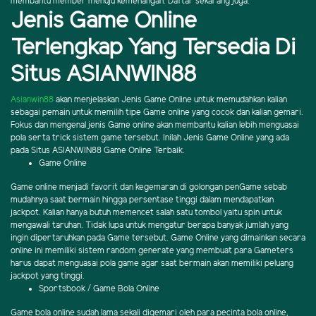
membantu member menuju kemenangan. Daftar sekarang juga.
Jenis Game Online
Terlengkap Yang Tersedia Di
Situs ASIANWIN88
Asianwin88
akan menjelaskan Jenis Game Online untuk memudahkan kalian
sebagai pemain untuk memilih tipe Game online yang cocok dan kalian gemari.
Fokus dan mengenal jenis Game online akan membantu kalian lebih menguasai
pola serta trick sistem game tersebut. Inilah Jenis Game Online yang ada
pada Situs ASIANWIN88 Game Online Terbaik.
Game Online
Game online menjadi favorit dan kegemaran di golongan penGame sebab
mudahnya saat bermain hingga persentase tinggi dalam mendapatkan
jackpot. Kalian hanya butuh memencet salah satu tombol yaitu spin untuk
mengawali taruhan. Tidak lupa untuk mengatur berapa banyak jumlah yang
ingin dipertaruhkan pada Game tersebut. Game Online yang dimainkan secara
online ini memiliki sistem random generate yang membuat para Gameters
harus dapat menguasai pola game agar saat bermain akan memiliki peluang
jackpot yang tinggi.
Sportsbook / Game Bola Online
Game bola online sudah lama sekali digemari oleh para pecinta bola online,